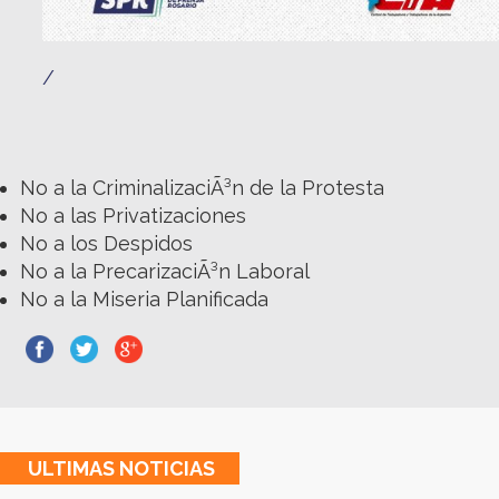
/
No a la CriminalizaciÃ³n de la Protesta
No a las Privatizaciones
No a los Despidos
No a la PrecarizaciÃ³n Laboral
No a la Miseria Planificada
ULTIMAS
NOTICIAS