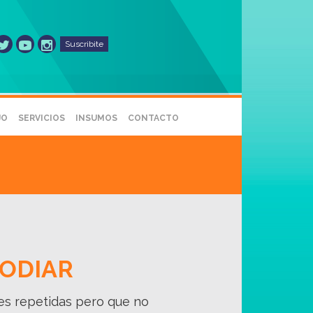
Suscribite
JO
SERVICIOS
INSUMOS
CONTACTO
 ODIAR
nes repetidas pero que no