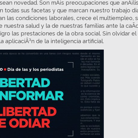
 sean novedad. Son mÃ¡s preocupaciones que anÃ¡lis
 todas sus facetas y que marcan nuestro trabajo diar
n las condiciones laborales, crece el multiempleo, s
e nuestra salud y la de nuestras familias ante la caÃ­
ro las prestaciones de la obra social. Sin olvidar e
a aplicaciÃ³n de la inteligencia artificial.