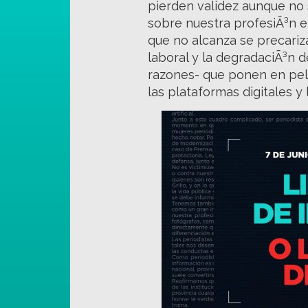
pierden validez aunque no
sobre nuestra profesiÃ³n en
que no alcanza se precariza
laboral y la degradaciÃ³n d
razones- que ponen en pelig
las plataformas digitales y l