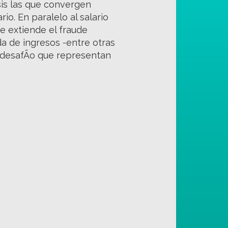
is las que convergen
io. En paralelo al salario
e extiende el fraude
da de ingresos -entre otras
l desafÃ­o que representan