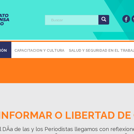
SIÓN
CAPACITACION Y CULTURA
SALUD Y SEGURIDAD EN EL TRABA
 INFORMAR O LIBERTAD DE
 DÃ­a de las y los Periodistas llegamos con reflexio