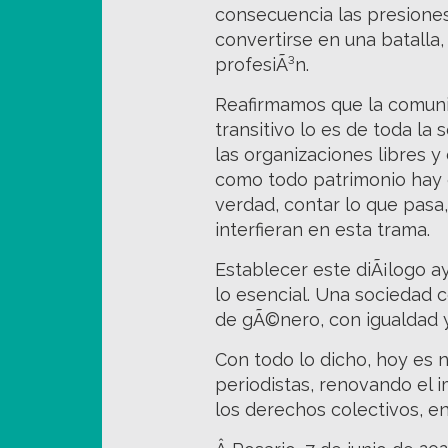
consecuencia las presione
convertirse en una batalla,
profesiÃ³n.
Reafirmamos que la comunic
transitivo lo es de toda la
las organizaciones libres y
como todo patrimonio hay q
verdad, contar lo que pasa
interfieran en esta trama.
Establecer este diÃ¡logo ay
lo esencial. Una sociedad 
de gÃ©nero, con igualdad y 
Con todo lo dicho, hoy es 
periodistas, renovando el i
los derechos colectivos, en